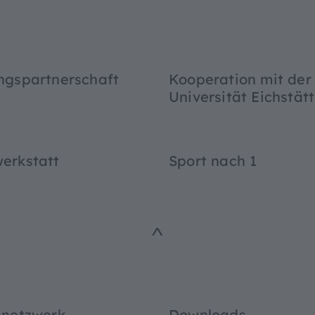
^
ngspartnerschaft
Kooperation mit der
Universität Eichstätt
erkstatt
Sport nach 1
^
nnetzwerk
Downloads