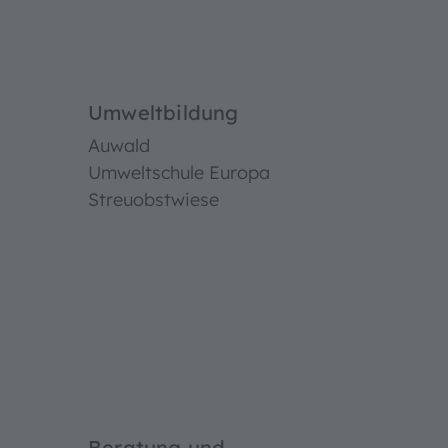
Umweltbildung
Auwald
Umweltschule Europa
Streuobstwiese
Beratung und