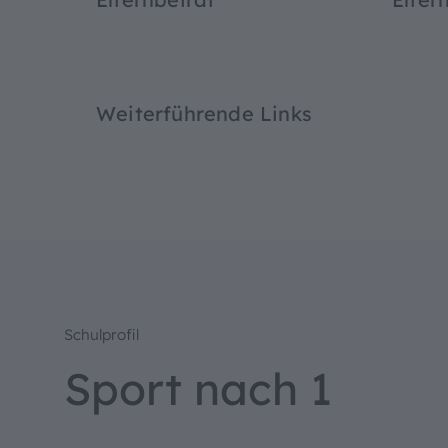
Weiterführende Links
Bedien
Schulprofil
Textgrö
Sport nach 1
Standard