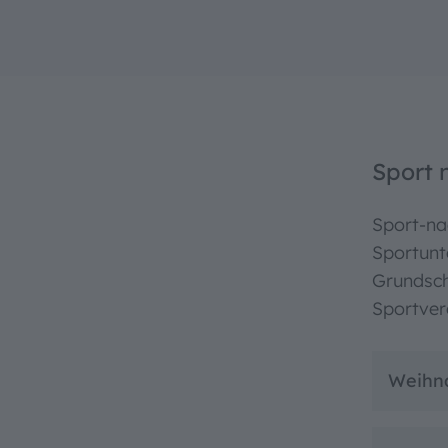
Hoher Ko
Sport 
Sport-n
Sportunt
Grundsc
Sportver
Weihn