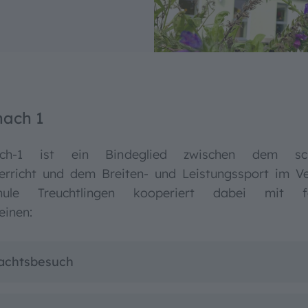
ntrast
nach 1
ach-1 ist ein Bindeglied zwischen dem sch
erricht und dem Breiten- und Leistungssport im Ve
hule Treuchtlingen kooperiert dabei mit f
einen:
achtsbesuch