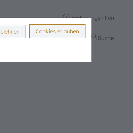
Bedienungshilfen
Cookies erlauben
ablehnen
er Ganztag
Förderverein
Suche