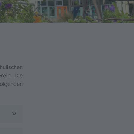
ulischen
rein. Die
olgenden