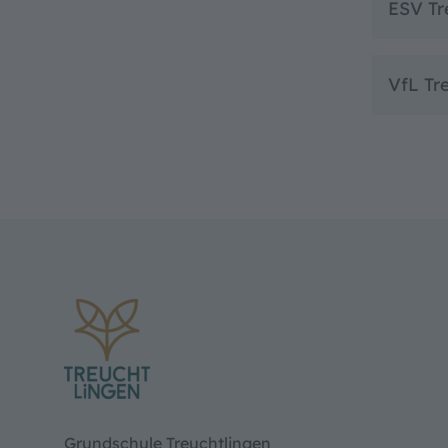
ESV Tr
VfL Tr
Grundschule Treuchtlingen